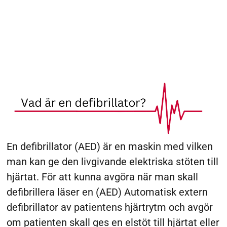
En defibrillator (AED) är en maskin med vilken
man kan ge den livgivande elektriska stöten till
hjärtat. För att kunna avgöra när man skall
defibrillera läser en (AED) Automatisk extern
defibrillator av patientens hjärtrytm och avgör
om patienten skall ges en elstöt till hjärtat eller