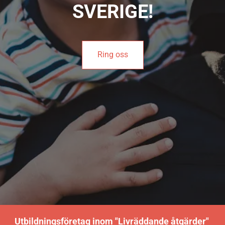
SVERIGE!
Ring oss
Utbildningsföretag inom "Livräddande åtgärder"