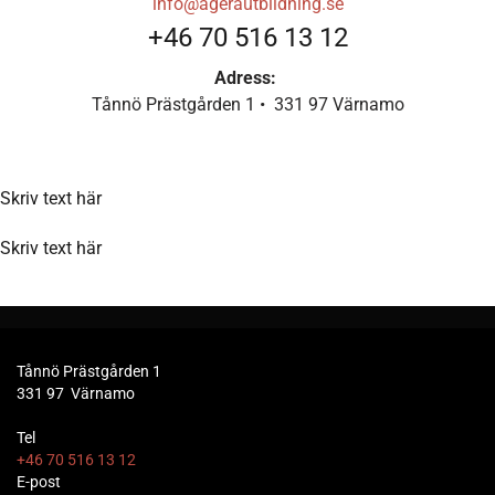
info@agerautbildning.se
+46 70 516 13 12
Adress:
Tånnö Prästgården 1 • 331 97 Värnamo
Skriv text här
Skriv text här
Tånnö Prästgården 1
331 97
Värnamo
Tel
+46 70 516 13 12
E-post